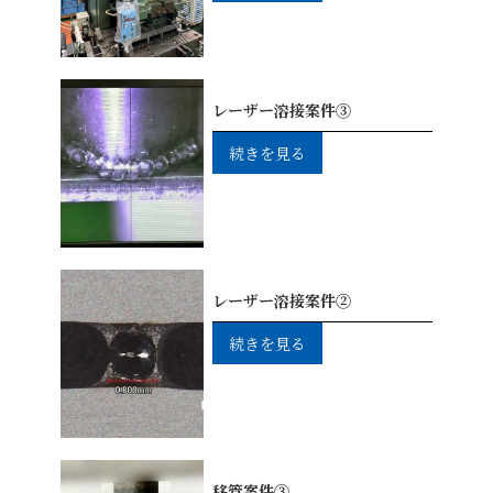
レーザー溶接案件③
続きを見る
レーザー溶接案件②
続きを見る
移管案件③