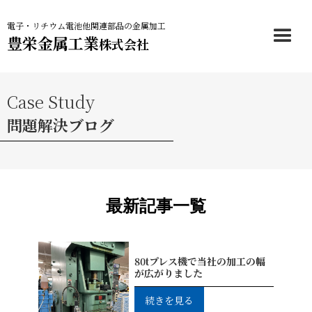
電子・リチウム電池他関連部品の金属加工
豊栄金属工業
株式会社
Case Study
問題解決ブログ
最新記事一覧
80tプレス機で当社の加工の幅
が広がりました
続きを見る