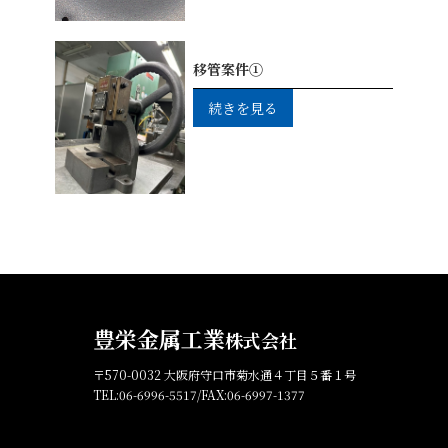
移管案件①
続きを見る
豊栄金属工業
株式会社
〒570-0032 大阪府守口市菊水通４丁目５番１号
TEL:06-6996-5517/FAX:06-6997-1377