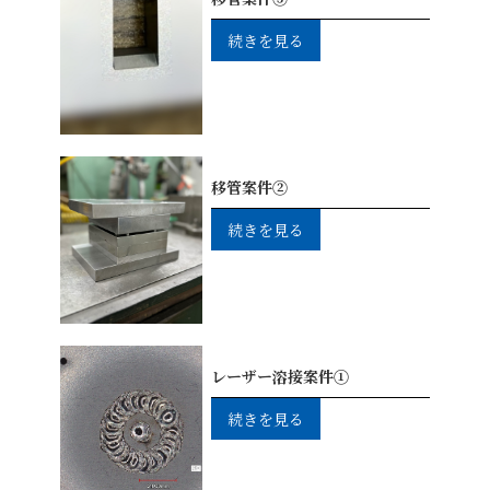
続きを見る
移管案件②
続きを見る
レーザー溶接案件①
続きを見る