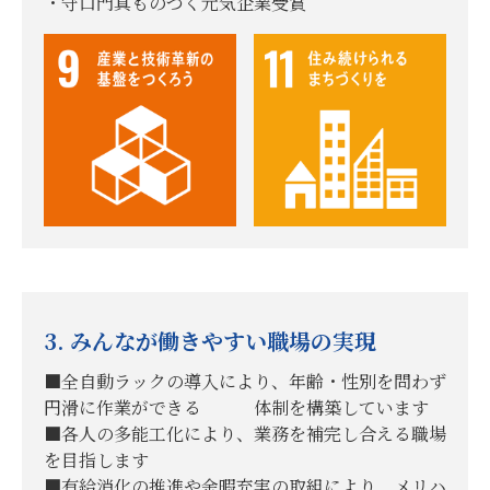
・守口門真ものづく元気企業受賞
3. みんなが働きやすい職場の実現
■全自動ラックの導入により、年齢・性別を問わず
円滑に作業ができる 体制を構築しています
■各人の多能工化により、業務を補完し合える職場
を目指します
■有給消化の推進や余暇充実の取組により、メリハ