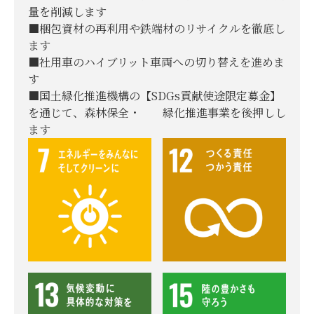
量を削減します
■梱包資材の再利用や鉄端材のリサイクルを徹底し
ます
■️社用車のハイブリット車両への切り替えを進めま
す
■国土緑化推進機構の【SDGs貢献使途限定募金】
を通じて、森林保全・ 緑化推進事業を後押しし
ます