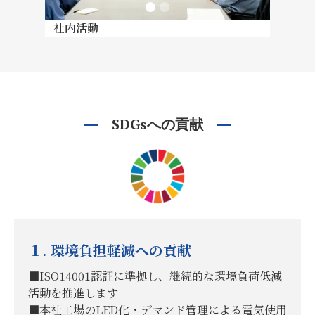
社内活動
社内活
SDGsへの貢献
１. 環境負担軽減への貢献
■️ISO14001認証に準拠し、継続的な環境負荷低減
活動を推進します
■️本社工場のLED化・デマンド管理による電気使用