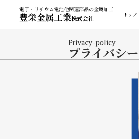
電子・リチウム電池他関連部品の金属加工
豊栄金属工業
トップ
株式会社
Privacy-policy
プライバシー