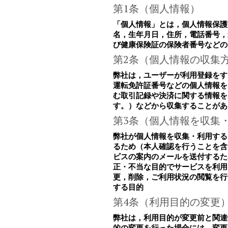
第1条（個人情報）
「個人情報」とは，個人情報保護
名，生年月日，住所，電話番号，
び健康保険証の保険者番号などの
第2条（個人情報の収集
弊社は，ユーザーが利用登録をす
運転免許証番号などの個人情報を
む取引記録や決済に関する情報を
す。）などから収集することがあ
第3条（個人情報を収集
弊社が個人情報を収集・利用する
るため（本人確認を行うことを含
ビスの案内のメールを送付するた
正・不当な目的でサービスを利用
更，削除，ご利用状況の閲覧を行
する目的
第4条（利用目的の変更
弊社は，利用目的が変更前と関連
的の変更を行った場合には，変更