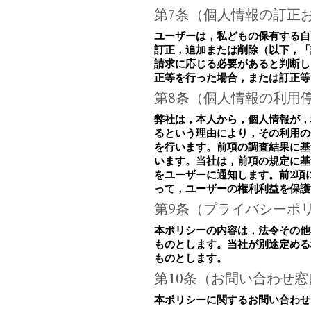
第7条（個人情報の訂正
ユーザーは，私どもの保有する自
訂正，追加または削除（以下，「
請求に応じる必要があると判断し
正等を行った場合，または訂正等
第8条（個人情報の利用
弊社は，本人から，個人情報が，
るという理由により，その利用の
を行います。前項の調査結果に基
います。当社は，前項の規定に基
をユーザーに通知します。前2項
って，ユーザーの権利利益を保護
第9条（プライバシーポ
本ポリシーの内容は，法令その他
ものとします。当社が別途定める
ものとします。
第10条（お問い合わせ窓
本ポリシーに関するお問い合わせ