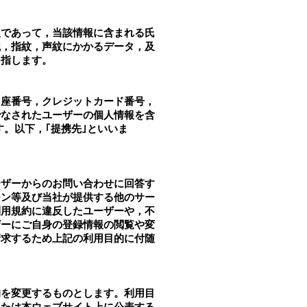
報であって，当該情報に含まれる氏
貌，指紋，声紋にかかるデータ，及
を指します。
口座番号，クレジットカード番号，
でなされたユーザーの個人情報を含
。以下，｢提携先｣といいま
ーザーからのお問い合わせに回答す
ーン等及び当社が提供する他のサー
利用規約に違反したユーザーや，不
ザーにご自身の登録情報の閲覧や変
請求するため上記の利用目的に付随
的を変更するものとします。利用目
または本ウェブサイト上に公表する