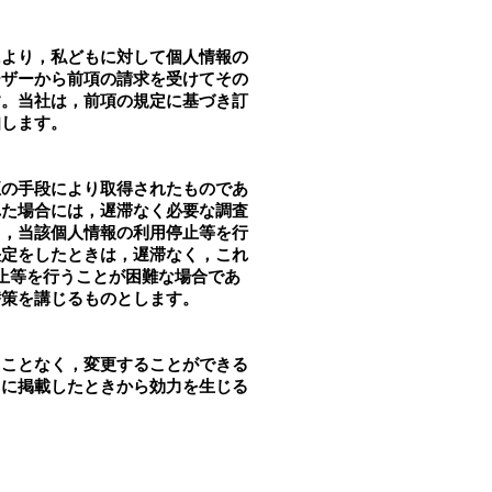
により，私どもに対して個人情報の
ーザーから前項の請求を受けてその
す。当社は，前項の規定に基づき訂
知します。
正の手段により取得されたものであ
れた場合には，遅滞なく必要な調査
く，当該個人情報の利用停止等を行
決定をしたときは，遅滞なく，これ
止等を行うことが困難な場合であ
替策を講じるものとします。
ることなく，変更することができる
トに掲載したときから効力を生じる