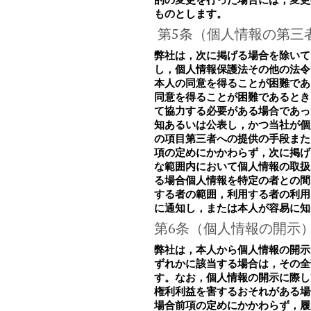
ものとします。
第5条（個人情報の第三
弊社は，次に掲げる場合を除いて
し，個人情報保護法その他の法令
本人の同意を得ることが困難であ
同意を得ることが困難であるとき
て協力する必要がある場合であっ
知あるいは公表し，かつ当社が個
の項目第三者への提供の手段また
項の定めにかかわらず，次に掲げ
な範囲内において個人情報の取扱
る場合個人情報を特定の者との間
する者の範囲，利用する者の利用
に通知し，または本人が容易に知
第6条（個人情報の開示
弊社は，本人から個人情報の開示
ずれかに該当する場合は，その全
す。なお，個人情報の開示に際し
権利利益を害するおそれがある場
場合前項の定めにかかわらず，履