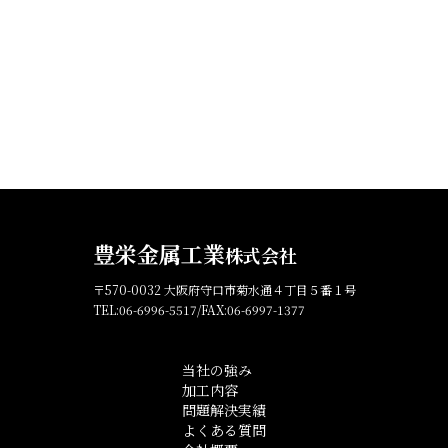
豊栄金属工業
株式会社
〒570-0032 大阪府守口市菊水通４丁目５番１号
TEL:06-6996-5517/FAX:06-6997-1377
当社の強み
加工内容
問題解決実績
よくある質問